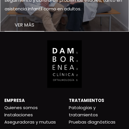
seguimiento y control de problemas visuales, tanto en
asistencia infantil como en adultos.
VER MÁS
EMPRESA
TRATAMIENTOS
Quienes somos
Patologías y
Instalaciones
tratamientos
Aseguradoras y mutuas
Pruebas diagnósticas