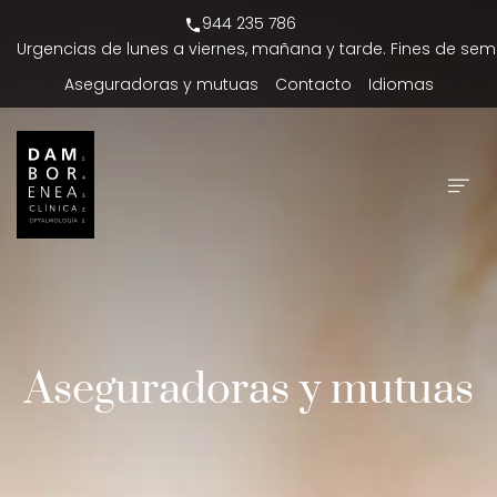
944 235 786
Urgencias de lunes a viernes, mañana y tarde. Fines de sem
Aseguradoras y mutuas
Contacto
Idiomas
Aseguradoras y mutuas