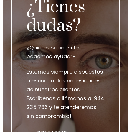
¿Tienes
dudas?
¿Quieres saber si te
podemos ayudar?
Estamos siempre dispuestos
a escuchar las necesidades
de nuestros clientes.
Escríbenos o llámanos al
944
235 786
y te atenderemos
sin compromiso!