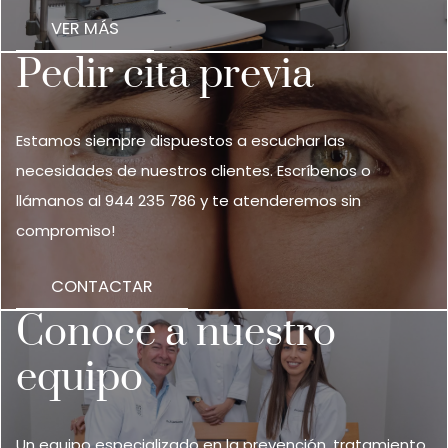
VER MÁS
Pedir cita previa
Estamos siempre dispuestos a escuchar las
necesidades de nuestros clientes. Escríbenos o
llámanos al
944 235 786
y te atenderemos sin
compromiso!
CONTACTAR
Conoce a nuestro
equipo
Un equipo especializado en la prevención, tratamiento,